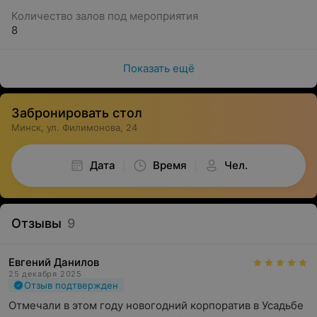
Количество залов под мероприятия
8
Показать ещё
Забронировать стол
Минск, ул. Филимонова, 24
Дата
Время
Чел.
Отзывы
9
Евгений Данилов
25 декабря 2025
Отзыв подтвержден
Отмечали в этом году новогодний корпоратив в Усадьбе 