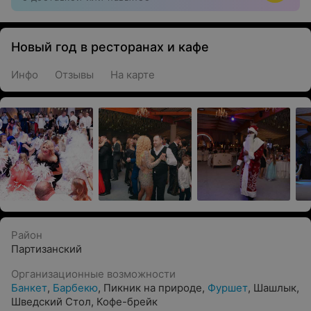
Новый год в ресторанах и кафе
Инфо
Отзывы
На карте
Район
Партизанский
Организационные возможности
Банкет
,
Барбекю
,
Пикник на природе
,
Фуршет
,
Шашлык
,
Шведский Стол
,
Кофе-брейк