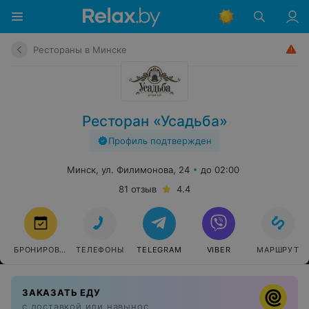
Рестораны в Минске
Ресторан «Усадьба»
Профиль подтвержден
Минск, ул. Филимонова, 24
до 02:00
81 отзыв
4.4
БРОНИРОВАТЬ
ТЕЛЕФОНЫ
TELEGRAM
VIBER
МАРШРУТ
ЗАКАЗАТЬ ЕДУ
с доставкой или навынос